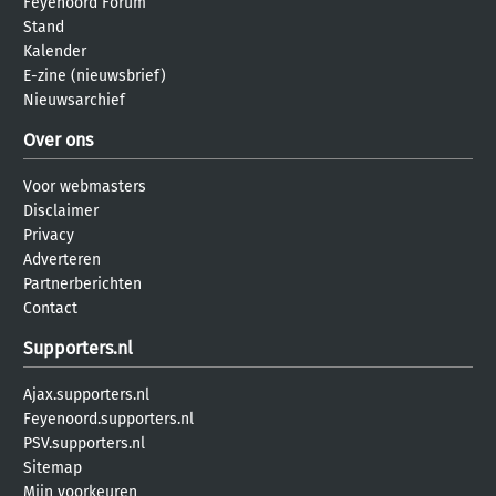
Feyenoord Forum
Stand
Kalender
E-zine (nieuwsbrief)
Nieuwsarchief
Over ons
Voor webmasters
Disclaimer
Privacy
Adverteren
Partnerberichten
Contact
Supporters.nl
Ajax.supporters.nl
Feyenoord.supporters.nl
PSV.supporters.nl
Sitemap
Mijn voorkeuren