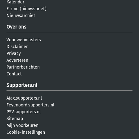
Kalender
E-zine (nieuwsbrief)
Nieuwsarchief
Over ons
Voor webmasters
Disclaimer
Privacy
Adverteren
Partnerberichten
Contact
Supporters.nl
Ajax.supporters.nl
Feyenoord.supporters.nl
PSV.supporters.nl
Sitemap
Mijn voorkeuren
Cookie-instellingen