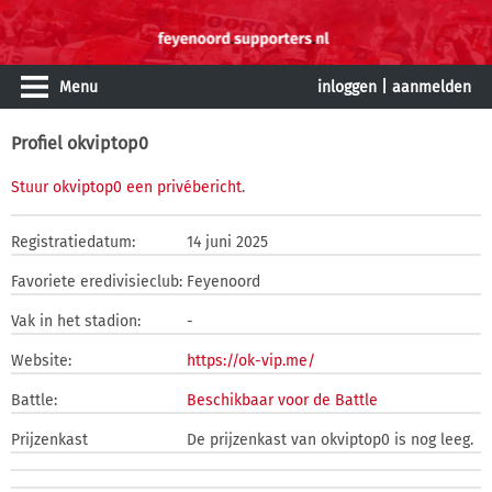
Menu
inloggen
|
aanmelden
Profiel okviptop0
Stuur okviptop0 een privébericht
.
Registratiedatum:
14 juni 2025
Favoriete eredivisieclub:
Feyenoord
Vak in het stadion:
-
Website:
https://ok-vip.me/
Battle:
Beschikbaar voor de Battle
Prijzenkast
De prijzenkast van okviptop0 is nog leeg.