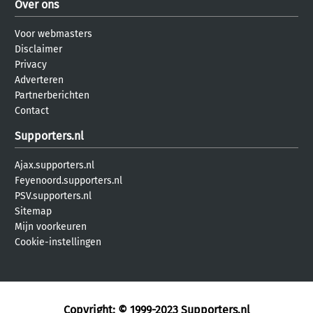
Over ons
Voor webmasters
Disclaimer
Privacy
Adverteren
Partnerberichten
Contact
Supporters.nl
Ajax.supporters.nl
Feyenoord.supporters.nl
PSV.supporters.nl
Sitemap
Mijn voorkeuren
Cookie-instellingen
Copyright: © 1999-2023
Supporters.nl