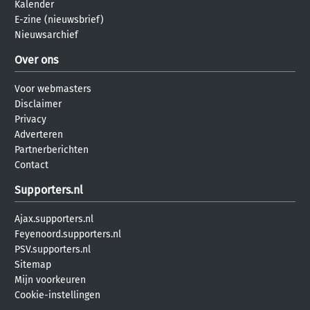
Kalender
E-zine (nieuwsbrief)
Nieuwsarchief
Over ons
Voor webmasters
Disclaimer
Privacy
Adverteren
Partnerberichten
Contact
Supporters.nl
Ajax.supporters.nl
Feyenoord.supporters.nl
PSV.supporters.nl
Sitemap
Mijn voorkeuren
Cookie-instellingen