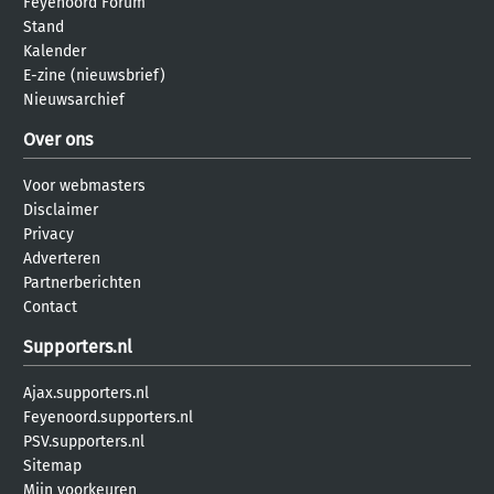
Feyenoord Forum
Stand
Kalender
E-zine (nieuwsbrief)
Nieuwsarchief
Over ons
Voor webmasters
Disclaimer
Privacy
Adverteren
Partnerberichten
Contact
Supporters.nl
Ajax.supporters.nl
Feyenoord.supporters.nl
PSV.supporters.nl
Sitemap
Mijn voorkeuren