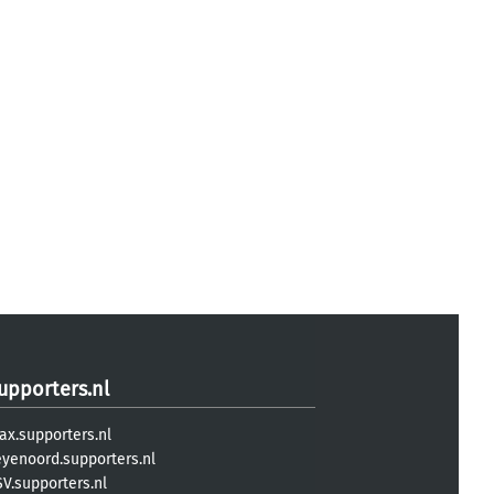
upporters.nl
ax.supporters.nl
eyenoord.supporters.nl
V.supporters.nl