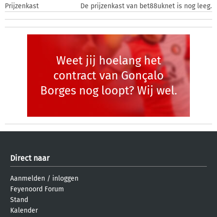
Prijzenkast
De prijzenkast van bet88uknet is nog leeg.
Weet jij hoelang het
contract van Gonçalo
Borges nog loopt? Wij wel.
Direct naar
Aanmelden
/
inloggen
Feyenoord Forum
Stand
Kalender