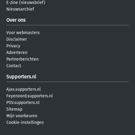
E-zine (nieuwsbrief)
Nieuwsarchief
Over ons
Voor webmasters
Disclaimer
Privacy
Adverteren
Partnerberichten
Contact
Supporters.nl
Ajax.supporters.nl
Feyenoord.supporters.nl
PSV.supporters.nl
Sitemap
Mijn voorkeuren
Cookie-instellingen