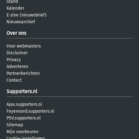
Stand
Kalender
E-zine (nieuwsbrief)
Nieuwsarchief
Over ons
Voor webmasters
Disclaimer
Privacy
Adverteren
Partnerberichten
Contact
Supporters.nl
Ajax.supporters.nl
Feyenoord.supporters.nl
PSV.supporters.nl
Sitemap
Mijn voorkeuren
Cookie-instellingen