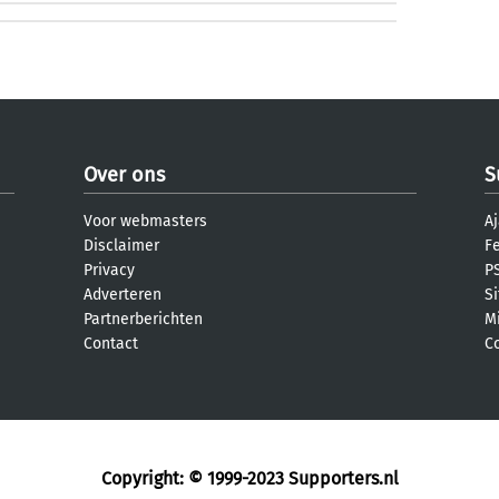
Over ons
S
Voor webmasters
Aj
Disclaimer
F
Privacy
PS
Adverteren
S
Partnerberichten
M
Contact
C
Copyright: © 1999-2023
Supporters.nl