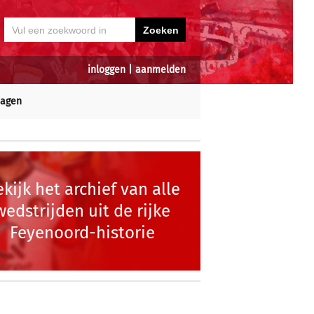
inloggen
|
aanmelden
dagen
kijk het archief van alle
wedstrijden uit de rijke
Feyenoord-historie