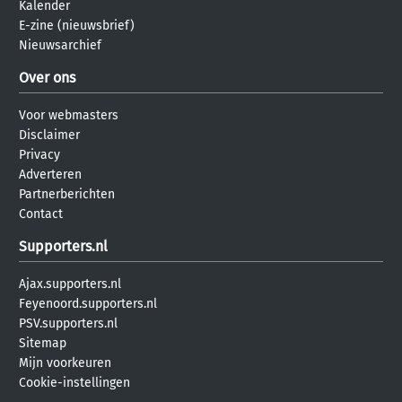
Kalender
E-zine (nieuwsbrief)
Nieuwsarchief
Over ons
Voor webmasters
Disclaimer
Privacy
Adverteren
Partnerberichten
Contact
Supporters.nl
Ajax.supporters.nl
Feyenoord.supporters.nl
PSV.supporters.nl
Sitemap
Mijn voorkeuren
Cookie-instellingen