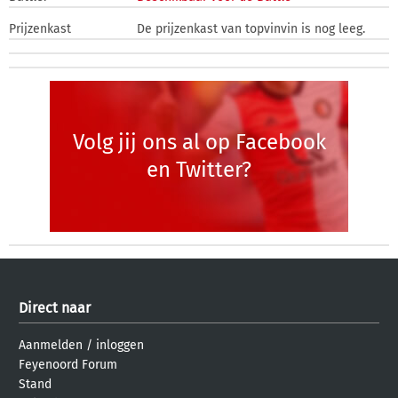
Prijzenkast
De prijzenkast van topvinvin is nog leeg.
Volg jij ons al op Facebook
en Twitter?
Direct naar
Aanmelden
/
inloggen
Feyenoord Forum
Stand