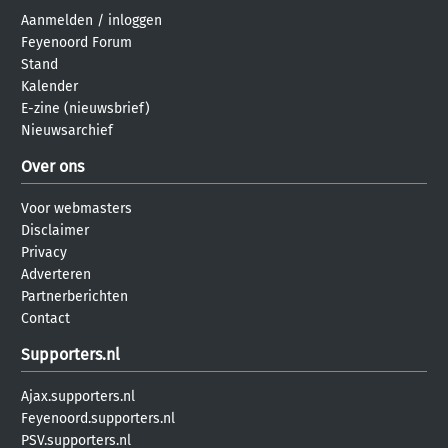
Aanmelden
/
inloggen
Feyenoord Forum
Stand
Kalender
E-zine (nieuwsbrief)
Nieuwsarchief
Over ons
Voor webmasters
Disclaimer
Privacy
Adverteren
Partnerberichten
Contact
Supporters.nl
Ajax.supporters.nl
Feyenoord.supporters.nl
PSV.supporters.nl