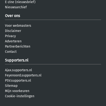
E-zine (nieuwsbrief)
Nieuwsarchief
Over ons
Voor webmasters
Disclaimer
Privacy
Adverteren
Partnerberichten
Contact
Supporters.nl
Ajax.supporters.nl
Feyenoord.supporters.nl
PSV.supporters.nl
Sitemap
Mijn voorkeuren
Cookie-instellingen