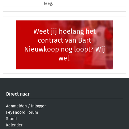
leeg.
Weet jij hoelang het
contract van Bart
Nieuwkoop nog loopt? Wij
wel.
Direct naar
Aanmelden
/
inloggen
Feyenoord Forum
Stand
Kalender