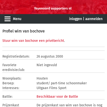
Menu
inloggen
|
aanmelden
Profiel wim van bochove
Stuur wim van bochove een privébericht
.
Registratiedatum:
26 augustus 2000
Favoriete
Niet ingevuld
eredivisieclub:
Woonplaats:
Houten
Beroep:
student/ part-time schoonmaker
Interesses:
Uitgaan Films Sport
Battle:
Beschikbaar voor de Battle
Prijzenkast
De prijzenkast van wim van bochove is nog