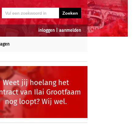
inloggen
|
aanmelden
dagen
Weet jij hoelang het
ntract van Ilai Grootfaam
nog loopt? Wij wel.