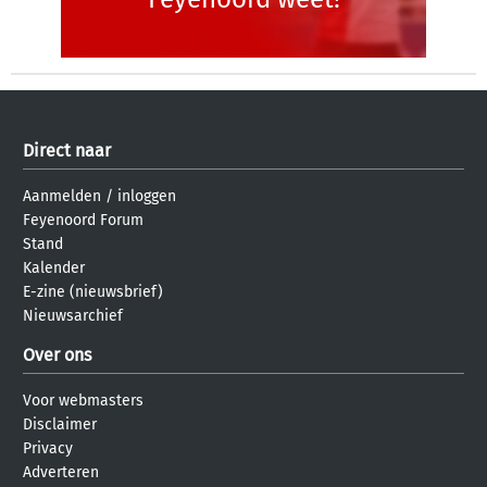
Direct naar
Aanmelden
/
inloggen
Feyenoord Forum
Stand
Kalender
E-zine (nieuwsbrief)
Nieuwsarchief
Over ons
Voor webmasters
Disclaimer
Privacy
Adverteren