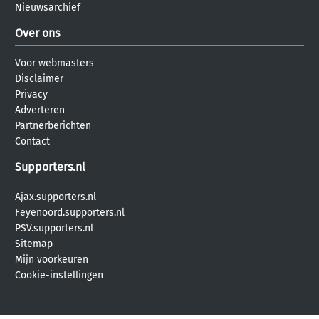
Nieuwsarchief
Over ons
Voor webmasters
Disclaimer
Privacy
Adverteren
Partnerberichten
Contact
Supporters.nl
Ajax.supporters.nl
Feyenoord.supporters.nl
PSV.supporters.nl
Sitemap
Mijn voorkeuren
Cookie-instellingen