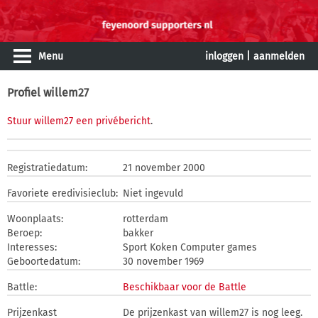
Menu
inloggen
|
aanmelden
Profiel willem27
Stuur willem27 een privébericht
.
Registratiedatum:
21 november 2000
Favoriete eredivisieclub:
Niet ingevuld
Woonplaats:
rotterdam
Beroep:
bakker
Interesses:
Sport Koken Computer games
Geboortedatum:
30 november 1969
Battle:
Beschikbaar voor de Battle
Prijzenkast
De prijzenkast van willem27 is nog leeg.