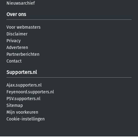
Nieuwsarchief
Over ons
Voor webmasters
Disclaimer
Privacy
Adverteren
Partnerberichten
Contact
Supporters.nl
Ajax.supporters.nl
Feyenoord.supporters.nl
PSV.supporters.nl
Sitemap
Mijn voorkeuren
Cookie-instellingen