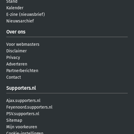
Stand
Kalender
E-zine (nieuwsbrief)
Nieuwsarchief
Over ons
Voor webmasters
Disclaimer
Privacy
Adverteren
Partnerberichten
Contact
Supporters.nl
Ajax.supporters.nl
Feyenoord.supporters.nl
PSV.supporters.nl
Sitemap
Mijn voorkeuren
Cookie-instellingen