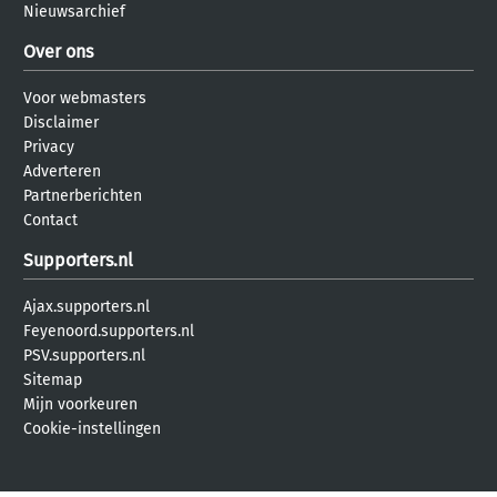
Nieuwsarchief
Over ons
Voor webmasters
Disclaimer
Privacy
Adverteren
Partnerberichten
Contact
Supporters.nl
Ajax.supporters.nl
Feyenoord.supporters.nl
PSV.supporters.nl
Sitemap
Mijn voorkeuren
Cookie-instellingen