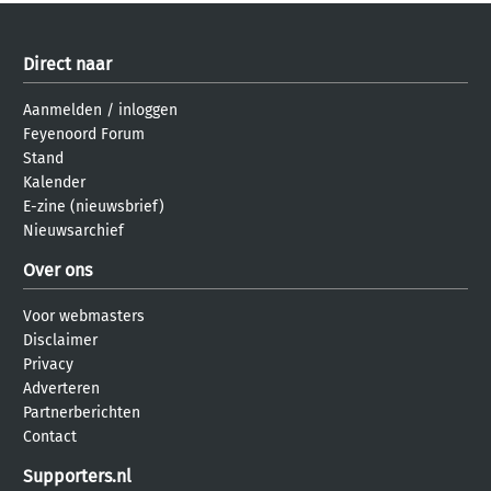
Direct naar
Aanmelden
/
inloggen
Feyenoord Forum
Stand
Kalender
E-zine (nieuwsbrief)
Nieuwsarchief
Over ons
Voor webmasters
Disclaimer
Privacy
Adverteren
Partnerberichten
Contact
Supporters.nl