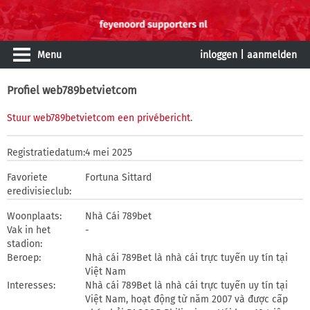
Menu
inloggen
|
aanmelden
Profiel web789betvietcom
Stuur web789betvietcom een privébericht
.
Registratiedatum:
4 mei 2025
Favoriete
Fortuna Sittard
eredivisieclub:
Woonplaats:
Nhà Cái 789bet
Vak in het
-
stadion:
Beroep:
Nhà cái 789Bet là nhà cái trực tuyến uy tín tại
Việt Nam
Interesses:
Nhà cái 789Bet là nhà cái trực tuyến uy tín tại
Việt Nam, hoạt động từ năm 2007 và được cấp