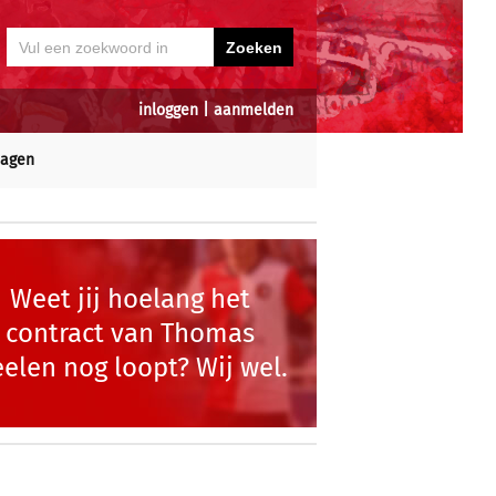
inloggen
|
aanmelden
dagen
Weet jij hoelang het
contract van Thomas
elen nog loopt? Wij wel.