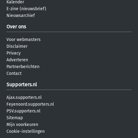
Kalender
E-zine (nieuwsbrief)
Nieuwsarchief
Over ons
Voor webmasters
Disclaimer
Privacy
Adverteren
Partnerberichten
Contact
Supporters.nl
Ajax.supporters.nl
Feyenoord.supporters.nl
PSV.supporters.nl
Sitemap
Mijn voorkeuren
Cookie-instellingen