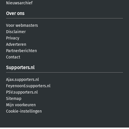
Nieuwsarchief
Over ons
Voor webmasters
Disclaimer
Privacy
Adverteren
Partnerberichten
Contact
Supporters.nl
Ajax.supporters.nl
Feyenoord.supporters.nl
PSV.supporters.nl
Sitemap
Mijn voorkeuren
Cookie-instellingen