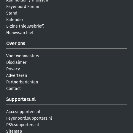
Aanmelden
/
inloggen
Feyenoord Forum
Stand
Kalender
E-zine (nieuwsbrief)
Nieuwsarchief
Over ons
Voor webmasters
Disclaimer
Privacy
Adverteren
Partnerberichten
Contact
Supporters.nl
Ajax.supporters.nl
Feyenoord.supporters.nl
PSV.supporters.nl
Sitemap