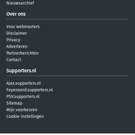
Nieuwsarchief
Over ons
Voor webmasters
Disclaimer
Privacy
Adverteren
Partnerberichten
Contact
Supporters.nl
Ajax.supporters.nl
Feyenoord.supporters.nl
PSV.supporters.nl
Sitemap
Mijn voorkeuren
Cookie-instellingen