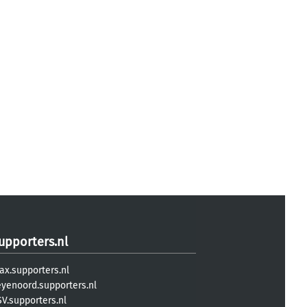
upporters.nl
ax.supporters.nl
eyenoord.supporters.nl
V.supporters.nl