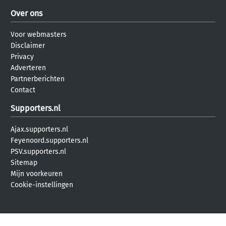
Over ons
Voor webmasters
Disclaimer
Privacy
Adverteren
Partnerberichten
Contact
Supporters.nl
Ajax.supporters.nl
Feyenoord.supporters.nl
PSV.supporters.nl
Sitemap
Mijn voorkeuren
Cookie-instellingen