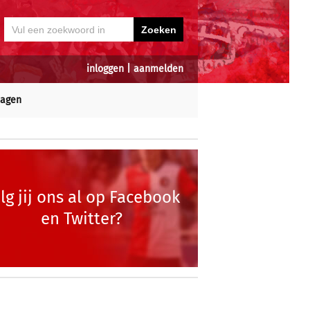
inloggen
|
aanmelden
dagen
lg jij ons al op Facebook
en Twitter?