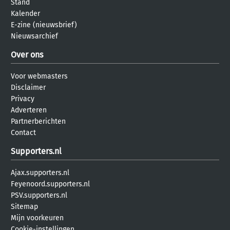
Stand
Kalender
E-zine (nieuwsbrief)
Nieuwsarchief
Over ons
Voor webmasters
Disclaimer
Privacy
Adverteren
Partnerberichten
Contact
Supporters.nl
Ajax.supporters.nl
Feyenoord.supporters.nl
PSV.supporters.nl
Sitemap
Mijn voorkeuren
Cookie-instellingen