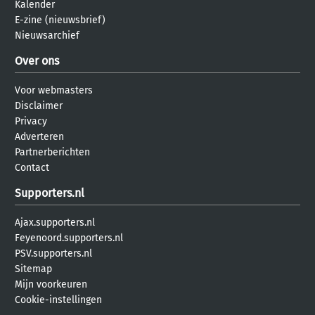
Kalender
E-zine (nieuwsbrief)
Nieuwsarchief
Over ons
Voor webmasters
Disclaimer
Privacy
Adverteren
Partnerberichten
Contact
Supporters.nl
Ajax.supporters.nl
Feyenoord.supporters.nl
PSV.supporters.nl
Sitemap
Mijn voorkeuren
Cookie-instellingen