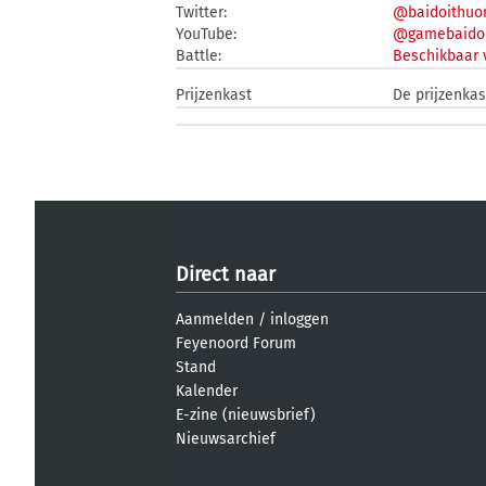
Twitter:
@baidoithuo
YouTube:
@gamebaido
Battle:
Beschikbaar 
Prijzenkast
De prijzenka
Direct naar
Aanmelden
/
inloggen
Feyenoord Forum
Stand
Kalender
E-zine (nieuwsbrief)
Nieuwsarchief