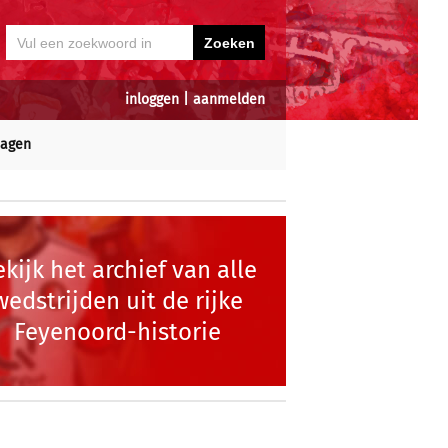
inloggen
|
aanmelden
dagen
kijk het archief van alle
wedstrijden uit de rijke
Feyenoord-historie