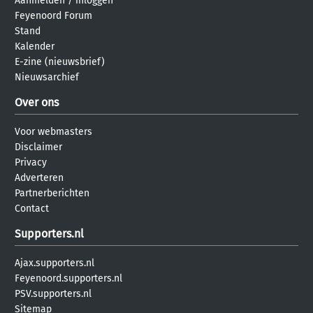
Aanmelden
/
inloggen
Feyenoord Forum
Stand
Kalender
E-zine (nieuwsbrief)
Nieuwsarchief
Over ons
Voor webmasters
Disclaimer
Privacy
Adverteren
Partnerberichten
Contact
Supporters.nl
Ajax.supporters.nl
Feyenoord.supporters.nl
PSV.supporters.nl
Sitemap