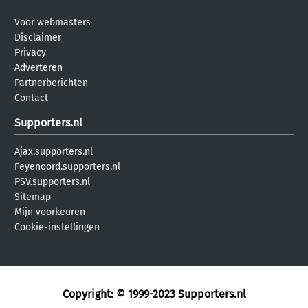
Voor webmasters
Disclaimer
Privacy
Adverteren
Partnerberichten
Contact
Supporters.nl
Ajax.supporters.nl
Feyenoord.supporters.nl
PSV.supporters.nl
Sitemap
Mijn voorkeuren
Cookie-instellingen
Copyright: © 1999-2023
Supporters.nl