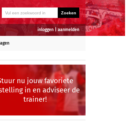
inloggen
|
aanmelden
dagen
Stuur nu jouw favoriete
stelling in en adviseer de
trainer!