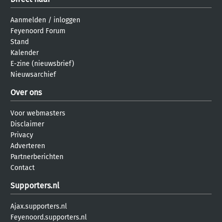
Aanmelden
/
inloggen
Feyenoord Forum
Stand
Kalender
E-zine (nieuwsbrief)
Nieuwsarchief
Over ons
Voor webmasters
Disclaimer
Privacy
Adverteren
Partnerberichten
Contact
Supporters.nl
Ajax.supporters.nl
Feyenoord.supporters.nl