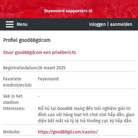
Menu
inloggen
|
aanmelden
Profiel good88gdcom
Stuur good88gdcom een privébericht
.
Registratiedatum:
26 maart 2025
Favoriete
Feyenoord
eredivisieclub:
Vak in het
-
stadion:
Interesses:
Nổ hũ tại Good88 mang đến trải nghiệm giải trí
đỉnh cao với hàng loạt trò chơi slot hấp dẫn, giao
diện bắt mắt và tỷ lệ trả thưởng cực kỳ hấp dẫn.
Website:
https://good88gd.com/casino/