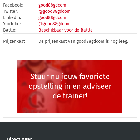
Facebook:
good88gdcom
Twitter:
@good88gdcom
LinkedIn:
good88gdcom
YouTube:
@good88gdcom
Battle:
Beschikbaar voor de Battle
Prijzenkast
De prijzenkast van good88gdcom is nog leeg.
Stuur nu jouw favoriete
opstelling in en adviseer
de trainer!
Direct naar