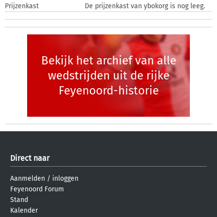
Prijzenkast
De prijzenkast van ybokorg is nog leeg.
Bekijk het archief van alle
wedstrijden uit de rijke
Feyenoord-historie
Direct naar
Aanmelden
/
inloggen
Feyenoord Forum
Stand
Kalender