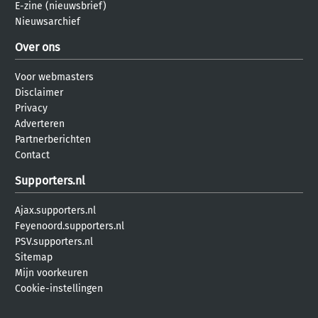
E-zine (nieuwsbrief)
Nieuwsarchief
Over ons
Voor webmasters
Disclaimer
Privacy
Adverteren
Partnerberichten
Contact
Supporters.nl
Ajax.supporters.nl
Feyenoord.supporters.nl
PSV.supporters.nl
Sitemap
Mijn voorkeuren
Cookie-instellingen