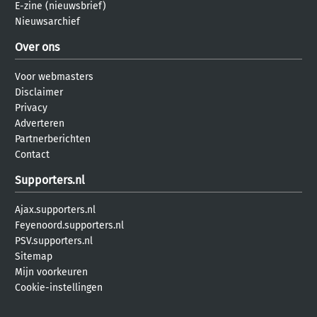
E-zine (nieuwsbrief)
Nieuwsarchief
Over ons
Voor webmasters
Disclaimer
Privacy
Adverteren
Partnerberichten
Contact
Supporters.nl
Ajax.supporters.nl
Feyenoord.supporters.nl
PSV.supporters.nl
Sitemap
Mijn voorkeuren
Cookie-instellingen