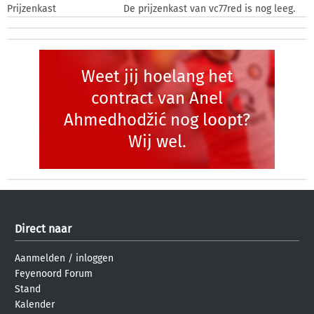
Prijzenkast
De prijzenkast van vc77red is nog leeg.
Weet jij hoelang het
contract van Anel
Ahmedhodžić nog loopt?
Wij wel.
Direct naar
Aanmelden
/
inloggen
Feyenoord Forum
Stand
Kalender