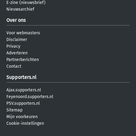
E-zine (nieuwsbrief)
Nieuwsarchief
Over ons
Voor webmasters
Disclaimer
Privacy
Adverteren
Partnerberichten
Contact
Supporters.nl
Ajax.supporters.nl
Feyenoord.supporters.nl
PSV.supporters.nl
Sitemap
Mijn voorkeuren
Cookie-instellingen