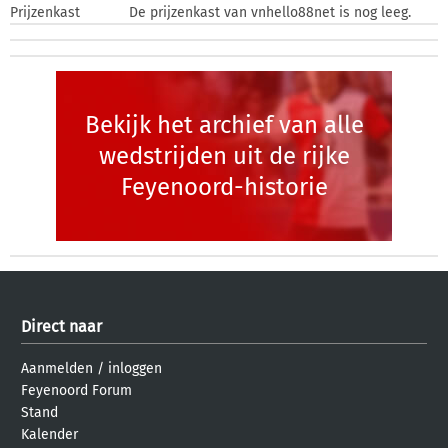
Prijzenkast
De prijzenkast van vnhello88net is nog leeg.
Bekijk het archief van alle
wedstrijden uit de rijke
Feyenoord-historie
Direct naar
Aanmelden
/
inloggen
Feyenoord Forum
Stand
Kalender