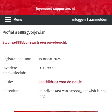
Menu
inloggen
|
aanmelden
Profiel ae888gyorjewish
Stuur ae888gyorjewish een privébericht
.
Registratiedatum:
18 maart 2025
Favoriete
FC Utrecht
eredivisieclub:
Battle:
Beschikbaar voor de Battle
Prijzenkast
De prijzenkast van ae888gyorjewish is nog
leeg.