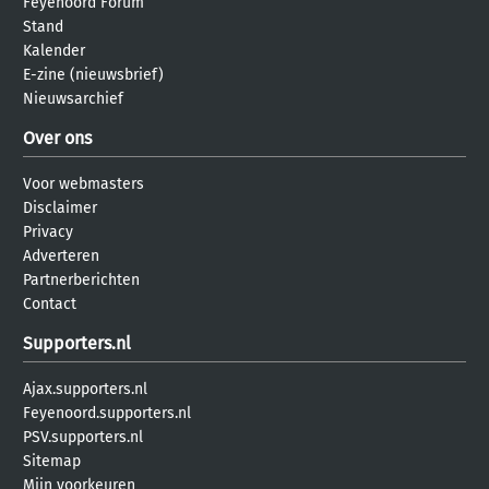
Feyenoord Forum
Stand
Kalender
E-zine (nieuwsbrief)
Nieuwsarchief
Over ons
Voor webmasters
Disclaimer
Privacy
Adverteren
Partnerberichten
Contact
Supporters.nl
Ajax.supporters.nl
Feyenoord.supporters.nl
PSV.supporters.nl
Sitemap
Mijn voorkeuren