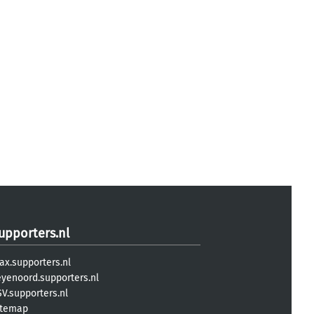
upporters.nl
ax.supporters.nl
eyenoord.supporters.nl
V.supporters.nl
itemap