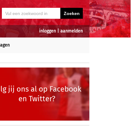
inloggen
|
aanmelden
dagen
lg jij ons al op Facebook
en Twitter?