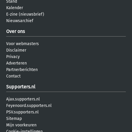
Stand
Kalender
E-zine (nieuwsbrief)
Nieuwsarchief
Over ons
Voor webmasters
Disclaimer
Privacy
Adverteren
Partnerberichten
Contact
Supporters.nl
Ajax.supporters.nl
Feyenoord.supporters.nl
PSV.supporters.nl
Sitemap
Mijn voorkeuren
Cookie-instellingen