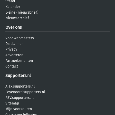
Stand
Kalender
E-zine (nieuwsbrief)
Nieuwsarchief
Over ons
Voor webmasters
Disclaimer
Privacy
Adverteren
Partnerberichten
Contact
Supporters.nl
Ajax.supporters.nl
Feyenoord.supporters.nl
PSV.supporters.nl
Sitemap
Mijn voorkeuren
Cookie-instellingen