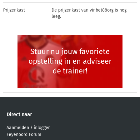
Prijzenkast
De prijzenkast van vinbet88org is nog
leeg.
Stuur nu jouw favoriete
opstelling in en adviseer
de trainer!
Direct naar
Aanmelden
/
inloggen
Feyenoord Forum