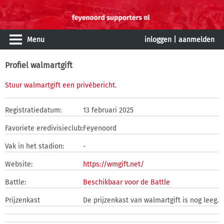
Menu
inloggen
|
aanmelden
Profiel walmartgift
Stuur walmartgift een privébericht
.
Registratiedatum:
13 februari 2025
Favoriete eredivisieclub:
Feyenoord
Vak in het stadion:
-
Website:
https://wmgift.net/
Battle:
Beschikbaar voor de Battle
Prijzenkast
De prijzenkast van walmartgift is nog leeg.