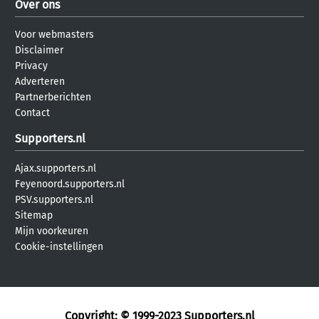
Over ons
Voor webmasters
Disclaimer
Privacy
Adverteren
Partnerberichten
Contact
Supporters.nl
Ajax.supporters.nl
Feyenoord.supporters.nl
PSV.supporters.nl
Sitemap
Mijn voorkeuren
Cookie-instellingen
Copyright: © 1999-2023
Supporters.nl