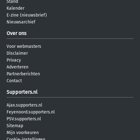
Stand
Kalender
E-zine (nieuwsbrief)
Nieuwsarchief
Over ons
Voor webmasters
Disclaimer
Privacy
Adverteren
Partnerberichten
Contact
Supporters.nl
Ajax.supporters.nl
Feyenoord.supporters.nl
PSV.supporters.nl
Sitemap
Mijn voorkeuren
Cookie-instellingen