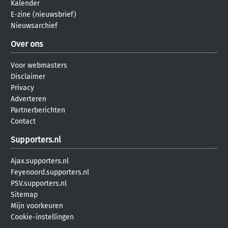
Kalender
E-zine (nieuwsbrief)
Nieuwsarchief
Over ons
Voor webmasters
Disclaimer
Privacy
Adverteren
Partnerberichten
Contact
Supporters.nl
Ajax.supporters.nl
Feyenoord.supporters.nl
PSV.supporters.nl
Sitemap
Mijn voorkeuren
Cookie-instellingen