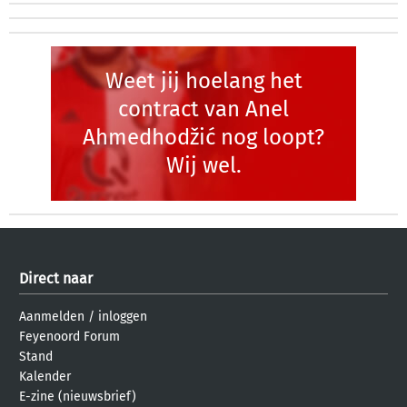
Weet jij hoelang het
contract van Anel
Ahmedhodžić nog loopt?
Wij wel.
Direct naar
Aanmelden
/
inloggen
Feyenoord Forum
Stand
Kalender
E-zine (nieuwsbrief)