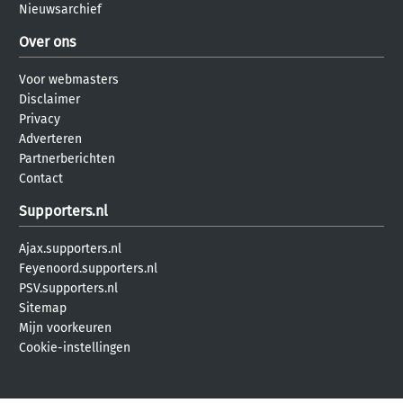
Nieuwsarchief
Over ons
Voor webmasters
Disclaimer
Privacy
Adverteren
Partnerberichten
Contact
Supporters.nl
Ajax.supporters.nl
Feyenoord.supporters.nl
PSV.supporters.nl
Sitemap
Mijn voorkeuren
Cookie-instellingen