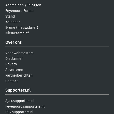
Aanmelden
/
inloggen
Feyenoord Forum
Stand
Kalender
E-zine (nieuwsbrief)
Nieuwsarchief
Over ons
Voor webmasters
Disclaimer
Privacy
Adverteren
Partnerberichten
Contact
Supporters.nl
Ajax.supporters.nl
Feyenoord.supporters.nl
PSV.supporters.nl