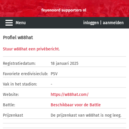
Menu
inloggen
|
aanmelden
Profiel w88hat
Stuur w88hat een privébericht
.
Registratiedatum:
18 januari 2025
Favoriete eredivisieclub:
PSV
Vak in het stadion:
-
Website:
https://w88hat.com/
Battle:
Beschikbaar voor de Battle
Prijzenkast
De prijzenkast van w88hat is nog leeg.