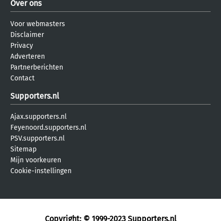
Over ons
Voor webmasters
Disclaimer
Privacy
Adverteren
Partnerberichten
Contact
Supporters.nl
Ajax.supporters.nl
Feyenoord.supporters.nl
PSV.supporters.nl
Sitemap
Mijn voorkeuren
Cookie-instellingen
Copyright: © 1999-2023
Supporters.nl