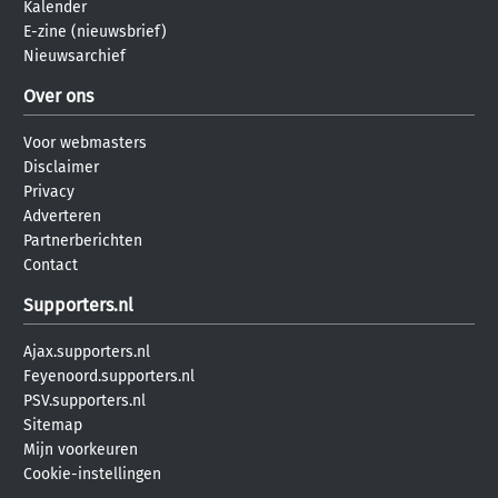
Kalender
E-zine (nieuwsbrief)
Nieuwsarchief
Over ons
Voor webmasters
Disclaimer
Privacy
Adverteren
Partnerberichten
Contact
Supporters.nl
Ajax.supporters.nl
Feyenoord.supporters.nl
PSV.supporters.nl
Sitemap
Mijn voorkeuren
Cookie-instellingen