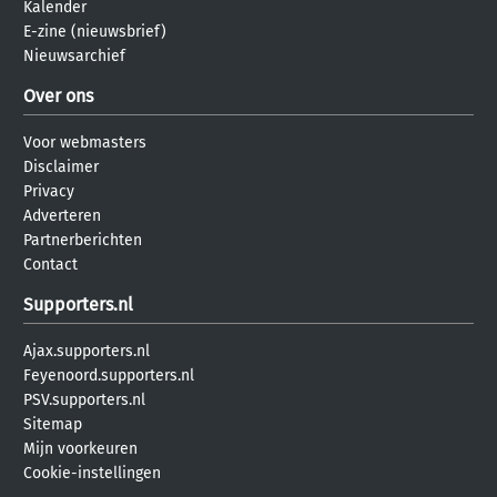
Kalender
E-zine (nieuwsbrief)
Nieuwsarchief
Over ons
Voor webmasters
Disclaimer
Privacy
Adverteren
Partnerberichten
Contact
Supporters.nl
Ajax.supporters.nl
Feyenoord.supporters.nl
PSV.supporters.nl
Sitemap
Mijn voorkeuren
Cookie-instellingen